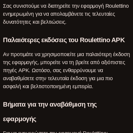
Σας συνιστούμε να διατηρείτε την εφαρμογή Roulettino
ενημερωμένη για να απολαμβάνετε τις τελευταίες
δυνατότητες και βελτιώσεις.
Παλαιότερες εκδόσεις του Roulettino APK
Αν προτιμάτε να χρησιμοποιείτε μια παλαιότερη έκδοση
της εφαρμογής, μπορείτε να τη βρείτε από αξιόπιστες
πηγές APK. Ωστόσο, σας ενθαρρύνουμε να
αναβαθμίσετε στην τελευταία έκδοση για μια πιο
ασφαλή και βελτιστοποιημένη εμπειρία.
Βήματα για την αναβάθμιση της
εφαρμογής