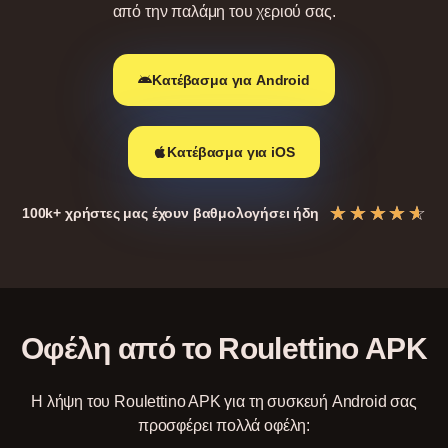
από την παλάμη του χεριού σας.
Κατέβασμα για Android
Κατέβασμα για iOS
☆
☆
☆
☆
☆
100k+ χρήστες μας έχουν βαθμολογήσει ήδη
Οφέλη από το Roulettino APK
Η λήψη του Roulettino APK για τη συσκευή Android σας
προσφέρει πολλά οφέλη: