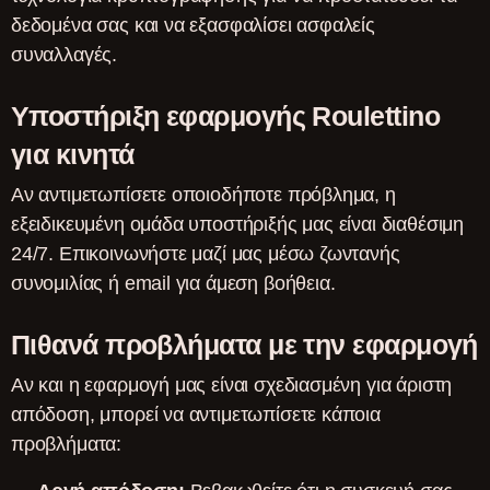
δεδομένα σας και να εξασφαλίσει ασφαλείς
συναλλαγές.
Υποστήριξη εφαρμογής Roulettino
για κινητά
Αν αντιμετωπίσετε οποιοδήποτε πρόβλημα, η
εξειδικευμένη ομάδα υποστήριξής μας είναι διαθέσιμη
24/7. Επικοινωνήστε μαζί μας μέσω ζωντανής
συνομιλίας ή email για άμεση βοήθεια.
Πιθανά προβλήματα με την εφαρμογή
Αν και η εφαρμογή μας είναι σχεδιασμένη για άριστη
απόδοση, μπορεί να αντιμετωπίσετε κάποια
προβλήματα: