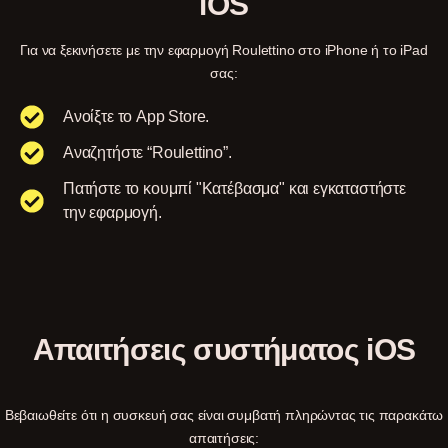
iOS
Για να ξεκινήσετε με την εφαρμογή Roulettino στο iPhone ή το iPad
σας:
Ανοίξτε το App Store.
Αναζητήστε “Roulettino”.
Πατήστε το κουμπί "Κατέβασμα" και εγκαταστήστε
την εφαρμογή.
Απαιτήσεις συστήματος iOS
Βεβαιωθείτε ότι η συσκευή σας είναι συμβατή πληρώντας τις παρακάτω
απαιτήσεις: