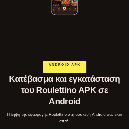
ANDROID APK
Κατέβασμα και εγκατάσταση
του Roulettino APK σε
Android
Η λήψη της εφαρμογής Roulettino στη συσκευή Android σας είναι
απλή: