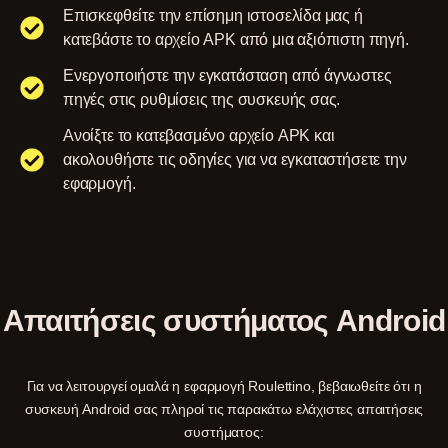
Επισκεφθείτε την επίσημη ιστοσελίδα μας ή
κατεβάστε το αρχείο APK από μια αξιόπιστη πηγή.
Ενεργοποιήστε την εγκατάσταση από άγνωστες
πηγές στις ρυθμίσεις της συσκευής σας.
Ανοίξτε το κατεβασμένο αρχείο APK και
ακολουθήστε τις οδηγίες για να εγκαταστήσετε την
εφαρμογή.
Απαιτήσεις συστήματος Android
Για να λειτουργεί ομαλά η εφαρμογή Roulettino, βεβαιωθείτε ότι η
συσκευή Android σας πληροί τις παρακάτω ελάχιστες απαιτήσεις
συστήματος: