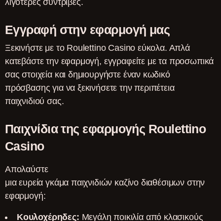
λιγότερες συντριβές.
Εγγραφή στην εφαρμογή μας
Ξεκινήστε με το Roulettino Casino εύκολα. Απλά
κατεβάστε την εφαρμογή, εγγραφείτε με τα προσωπικά
σας στοιχεία και δημιουργήστε έναν κωδικό
πρόσβασης για να ξεκινήσετε την περιπέτεια
παιχνιδιού σας.
Παιχνίδια της εφαρμογής Roulettino
Casino
Απολαύστε
μια ευρεία γκάμα παιχνιδιών καζίνο διαθέσιμων στην
εφαρμογή:
Κουλοχέρηδες:
Μεγάλη ποικιλία από κλασικούς